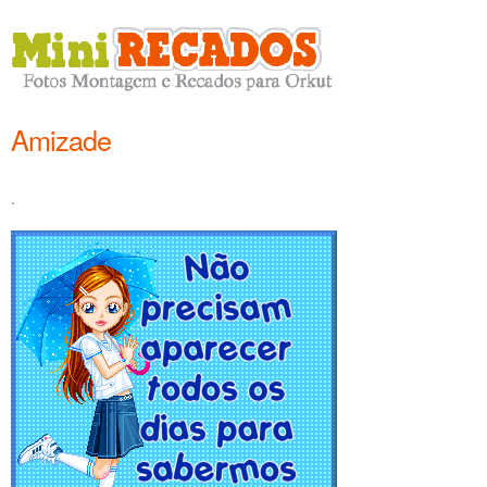
Amizade
.