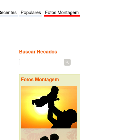
Recentes
Populares
Fotos Montagem
Buscar Recados
Fotos Montagem