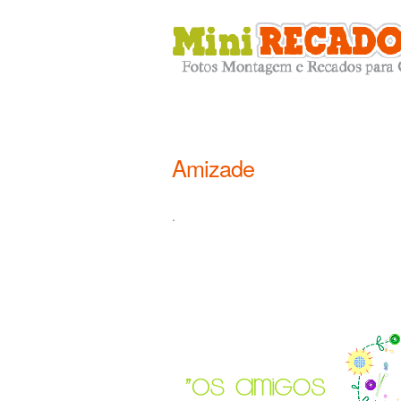
Amizade
.