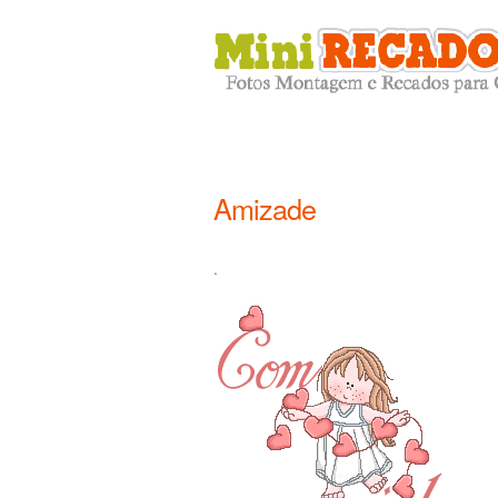
Amizade
.