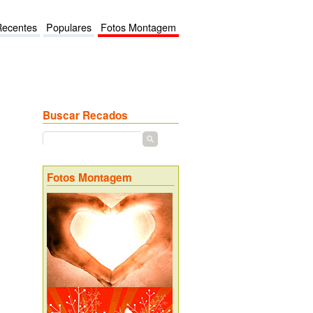
Recentes
Populares
Fotos Montagem
Buscar Recados
Fotos Montagem