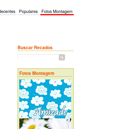
Recentes
Populares
Fotos Montagem
Buscar Recados
Fotos Montagem