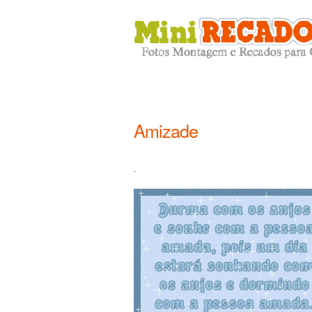
Amizade
.