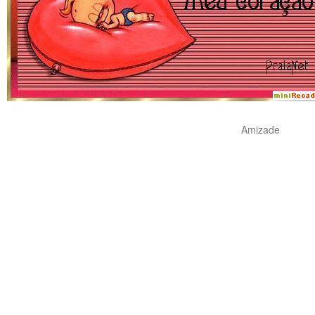
Amizade