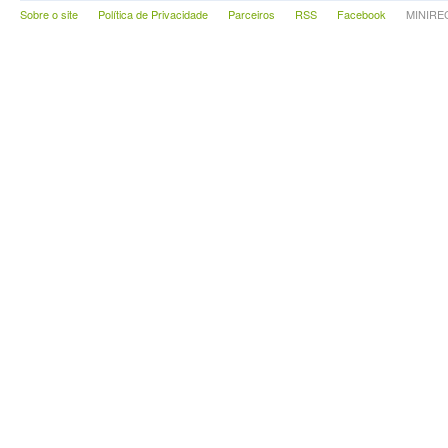
Sobre o site
Política de Privacidade
Parceiros
RSS
Facebook
MINIRECA