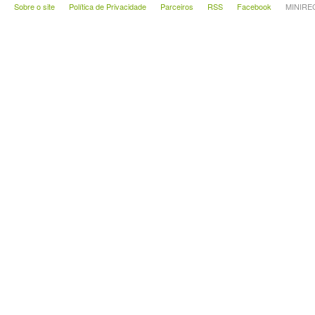
Sobre o site
Política de Privacidade
Parceiros
RSS
Facebook
MINIRECA