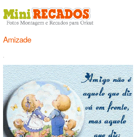
Amizade
.