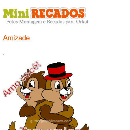
Amizade
.