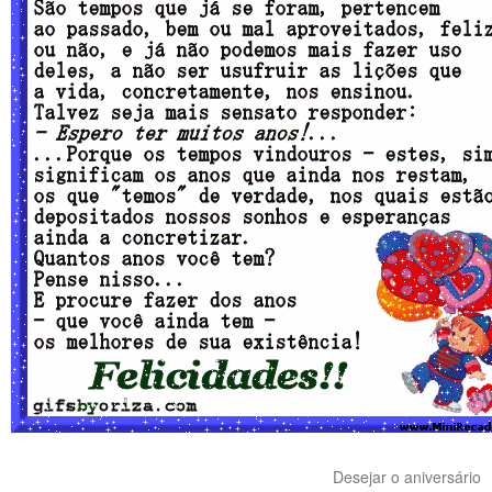
Desejar o aniversário