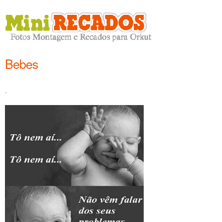
Bebes
.