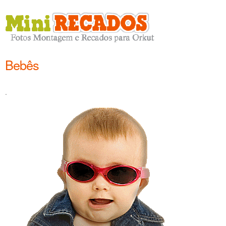
Bebês
.