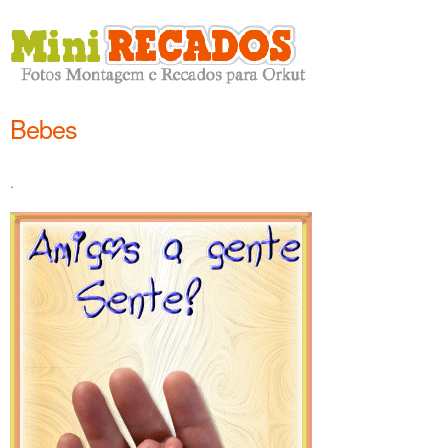
Bebes
.