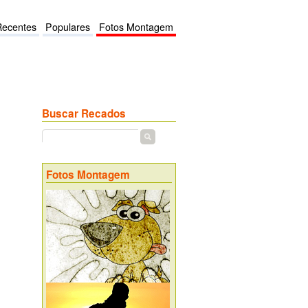
Recentes
Populares
Fotos Montagem
Buscar Recados
Fotos Montagem