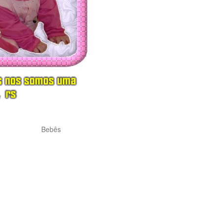
Bebês