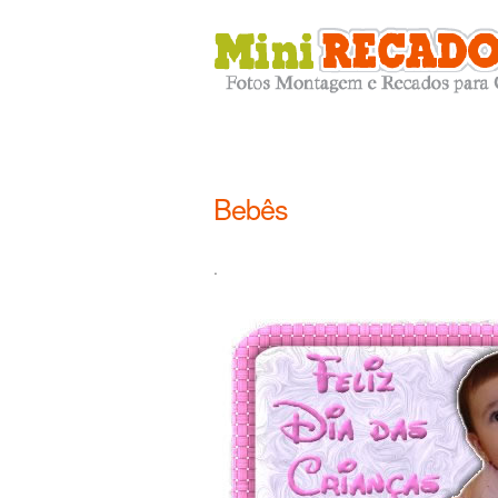
Bebês
.