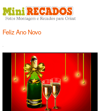
Feliz Ano Novo
.