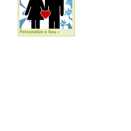
Personalize o Seu »