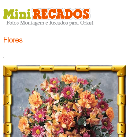
Flores
.