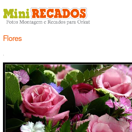
Flores
.