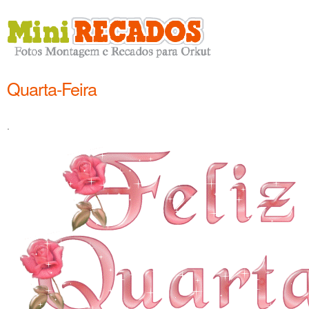
Quarta-Feira
.