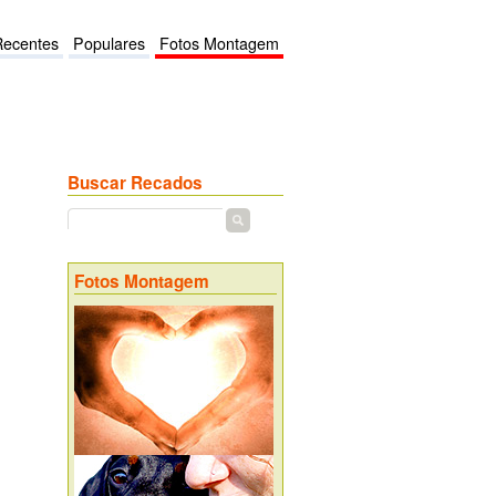
Recentes
Populares
Fotos Montagem
Buscar Recados
Fotos Montagem