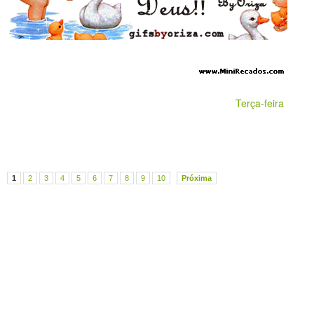
Terça-feira
1
2
3
4
5
6
7
8
9
10
Próxima