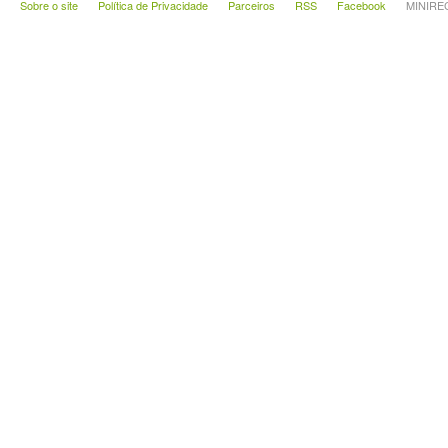
Sobre o site
Política de Privacidade
Parceiros
RSS
Facebook
MINIRECA