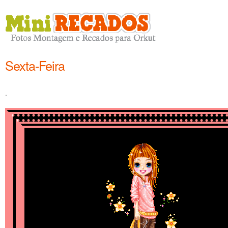
Sexta-Feira
.