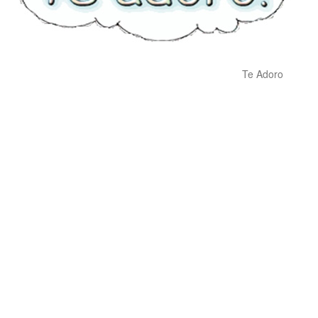
Te Adoro