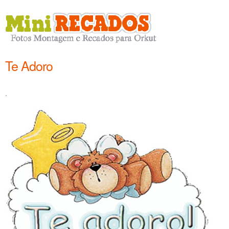
Te Adoro
.