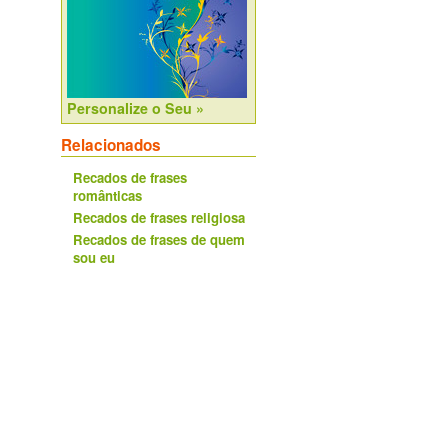
Personalize o Seu »
Relacionados
Recados de frases
românticas
Recados de frases religiosa
Recados de frases de quem
sou eu