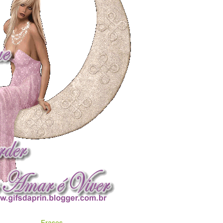
Frases