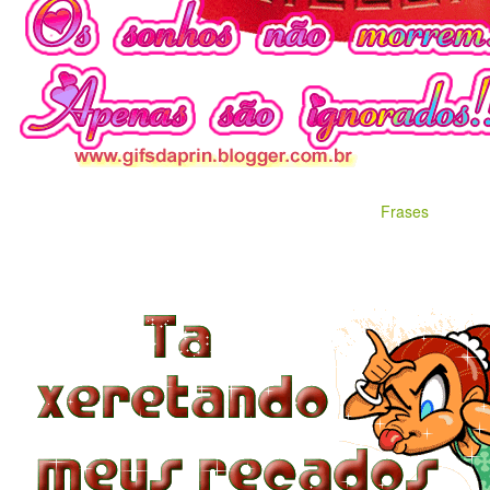
Frases