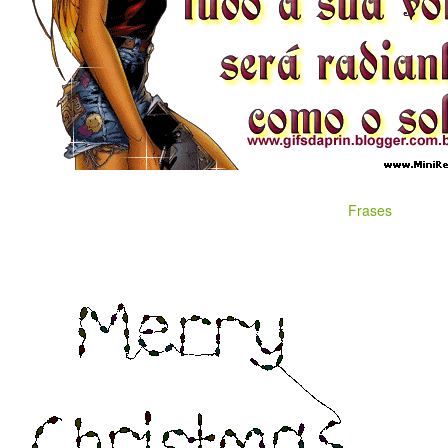
Frases