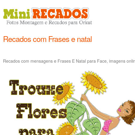
Recados com Frases e natal
Recados com mensagens e Frases E Natal para Face, imagens online