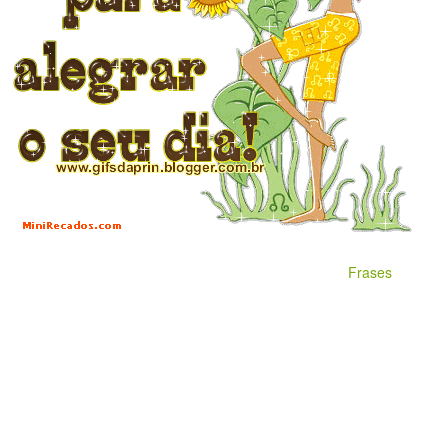
Frases