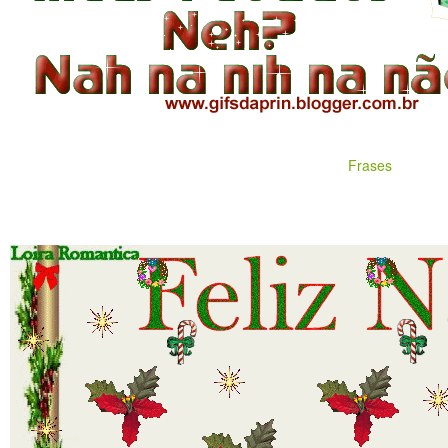
Frases