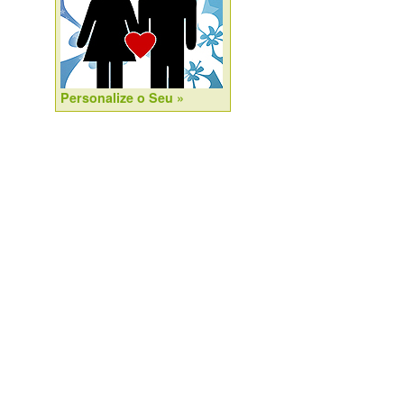
Personalize o Seu »