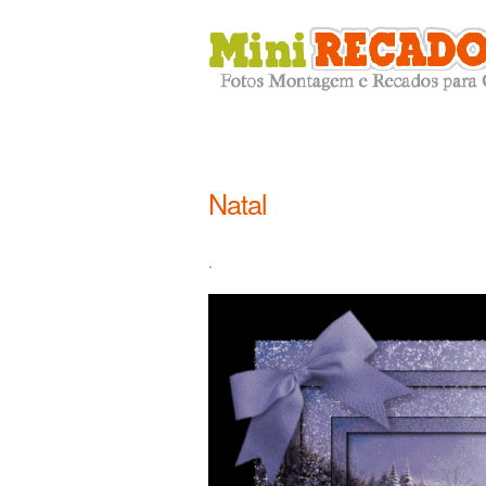
Natal
.