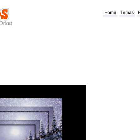
Home
Temas