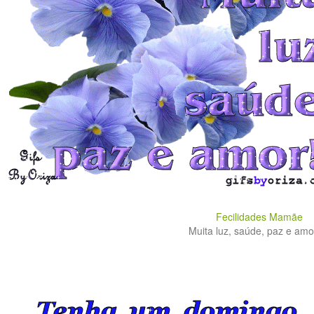
Fecilidades Mamãe
Muita luz, saúde, paz e amor.