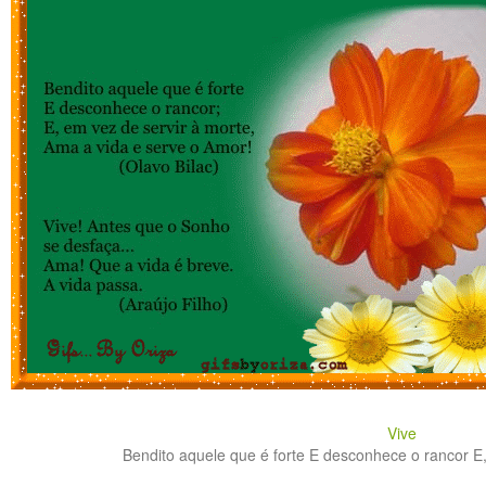
Vive
Bendito aquele que é forte E desconhece o rancor E, 