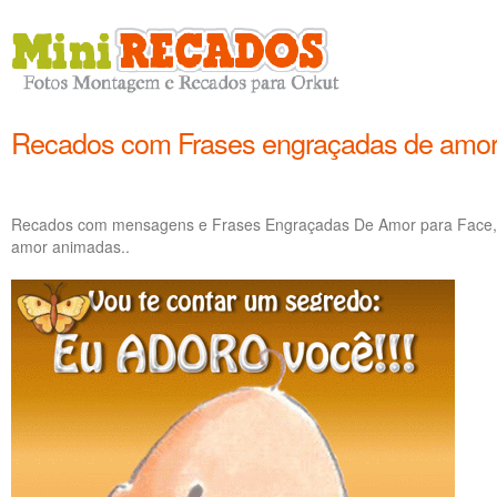
Recados com Frases engraçadas de amo
Recados com mensagens e Frases Engraçadas De Amor para Face, 
amor animadas..