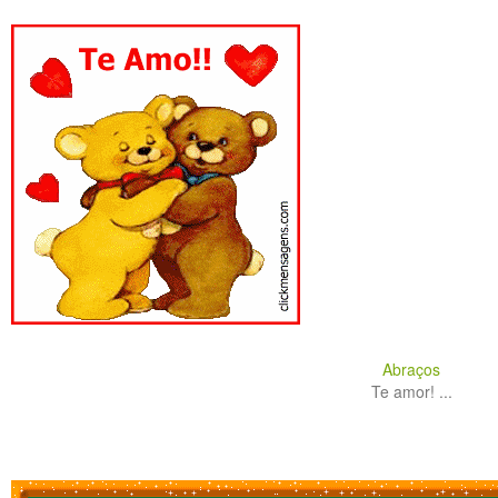
Abraços
Te amor! ...