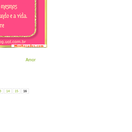
Amor
3
14
15
16