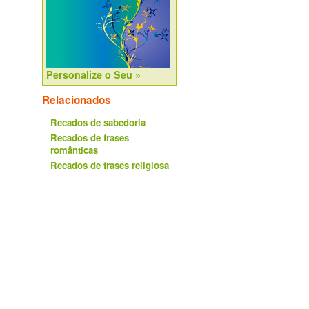
Personalize o Seu »
Relacionados
Recados de sabedoria
Recados de frases
românticas
Recados de frases religiosa