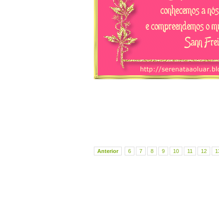
Anterior
6
7
8
9
10
11
12
1