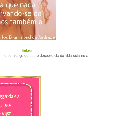
Bebês
s me convenço de que o desperdício da vida está no am ...