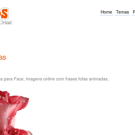
Home
Temas
as
para Face, imagens online com frases fofas animadas..