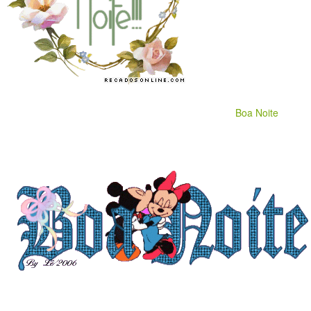
Boa Noite