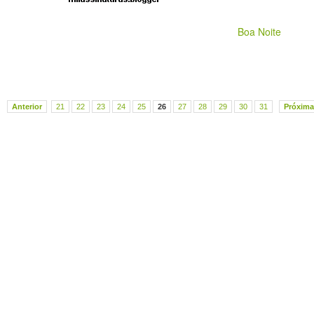
Boa Noite
Anterior
21
22
23
24
25
26
27
28
29
30
31
Próxima