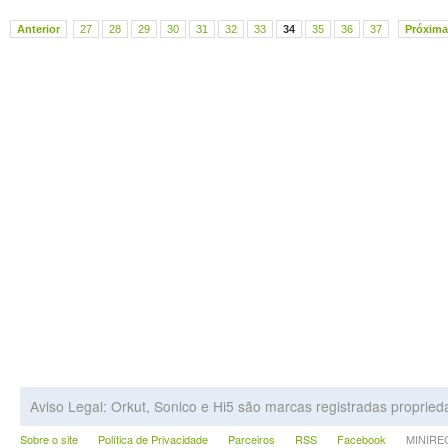
Anterior
27
28
29
30
31
32
33
34
35
36
37
Próxima
Aviso Legal: Orkut, Sonico e Hi5 são marcas registradas proprie
Sobre o site
Política de Privacidade
Parceiros
RSS
Facebook
MINIRECA