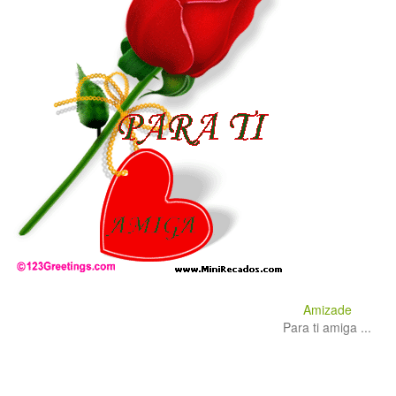
Amizade
Para ti amiga ...