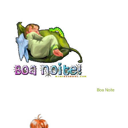
Boa Noite