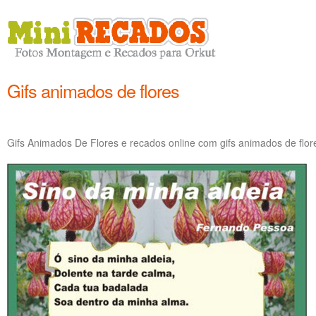
Gifs animados de flores
Gifs Animados De Flores e recados online com gifs animados de flo