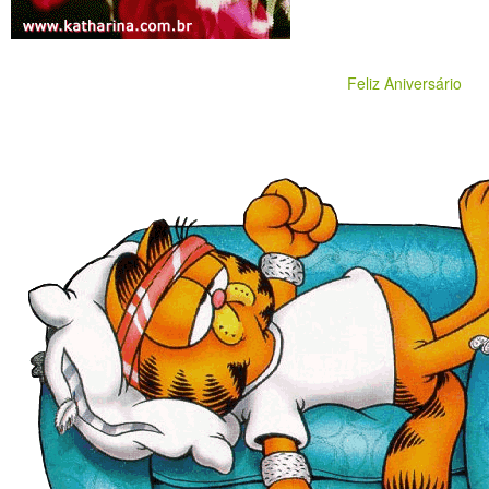
Feliz Aniversário