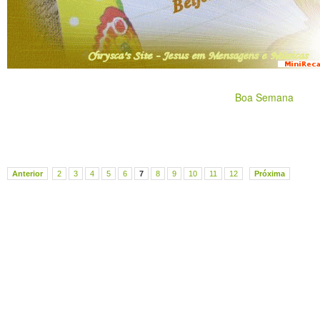
Boa Semana
Anterior
2
3
4
5
6
7
8
9
10
11
12
Próxima