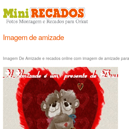
Imagem de amizade
Imagem De Amizade e recados online com imagem de amizade para