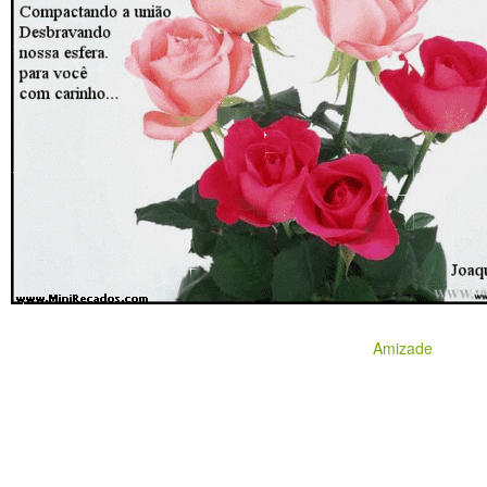
Amizade