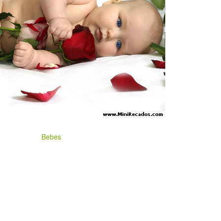
Bebes