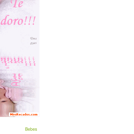
Bebes