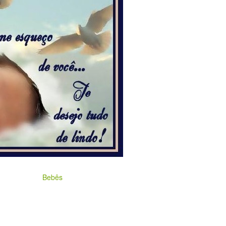
Bebês