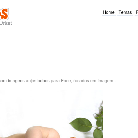
Home
Temas
 com imagens anjos bebes para Face, recados em imagem..