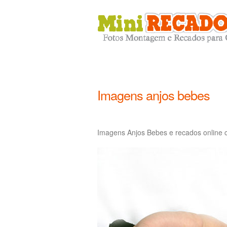
Imagens anjos bebes
Imagens Anjos Bebes e recados online