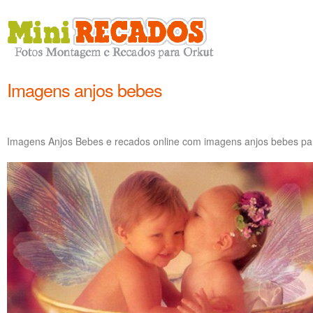
Imagens anjos bebes
Imagens Anjos Bebes e recados online com imagens anjos bebes pa