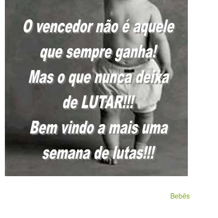
Bebês