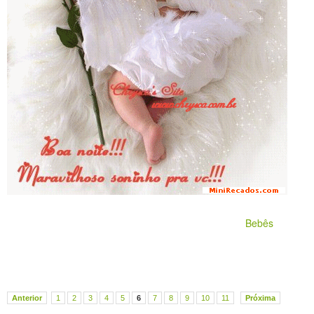
Bebês
Anterior
1
2
3
4
5
6
7
8
9
10
11
Próxima