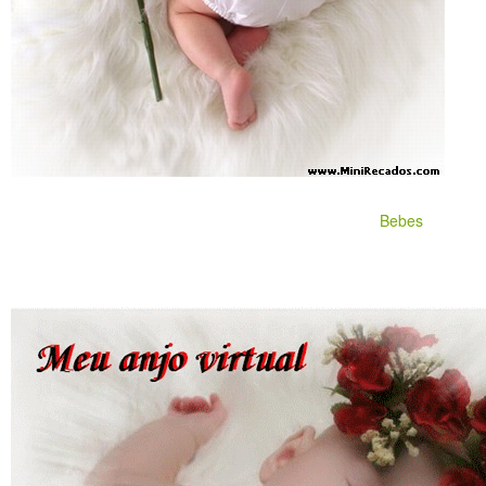
Bebes