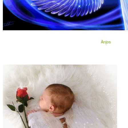
Anjos