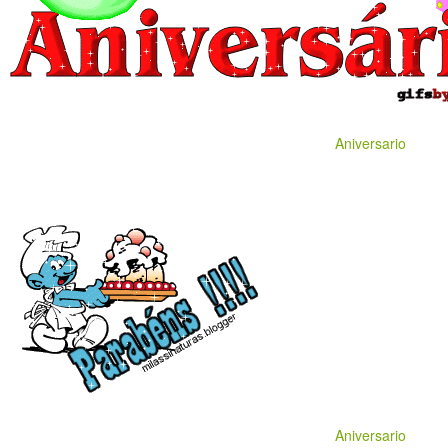
Aniversario
Aniversario