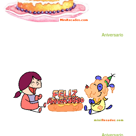
Aniversario
Aniversario