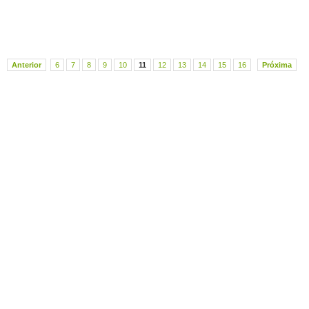
Anterior
6
7
8
9
10
11
12
13
14
15
16
Próxima