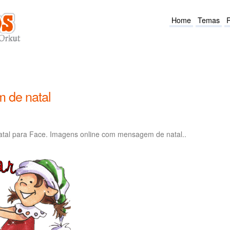
Home
Temas
 de natal
al para Face. Imagens online com mensagem de natal..