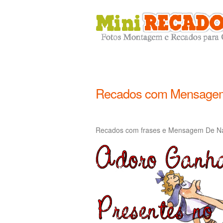
Recados com Mensagem
Recados com frases e Mensagem De Nat