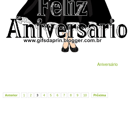
Aniversário
Anterior
1
2
3
4
5
6
7
8
9
10
Próxima