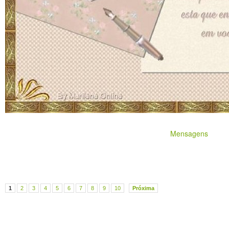
Mensagens
1
2
3
4
5
6
7
8
9
10
Próxima