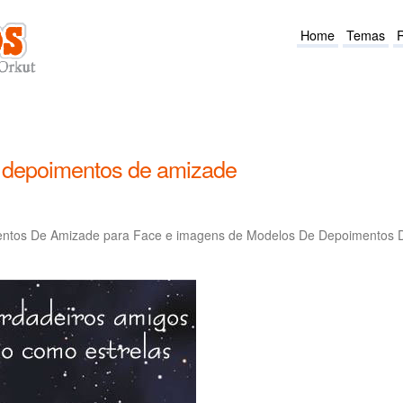
Home
Temas
 depoimentos de amizade
entos De Amizade para Face e imagens de Modelos De Depoimentos 