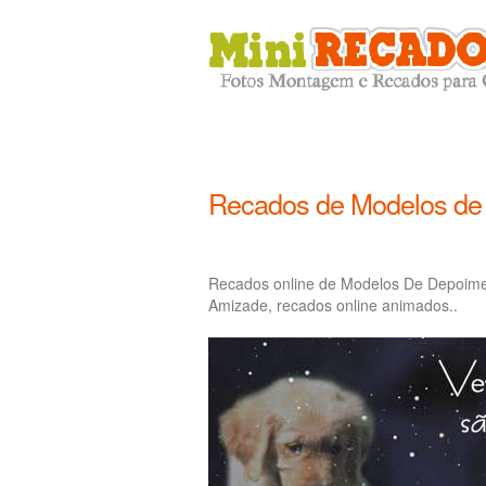
Recados de Modelos de
Recados online de Modelos De Depoim
Amizade, recados online animados..