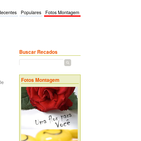
Recentes
Populares
Fotos Montagem
Buscar Recados
Fotos Montagem
De