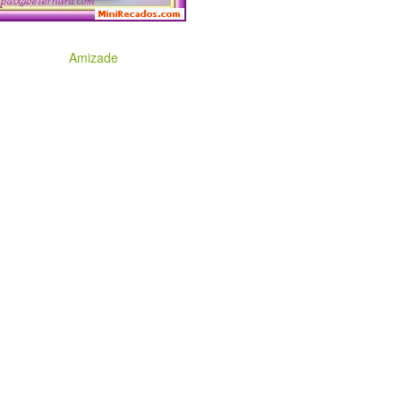
Amizade