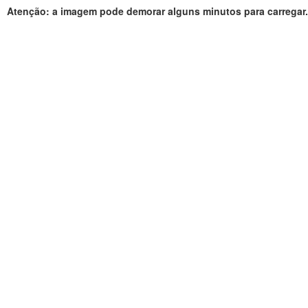
Atenção: a imagem pode demorar alguns minutos para carregar.