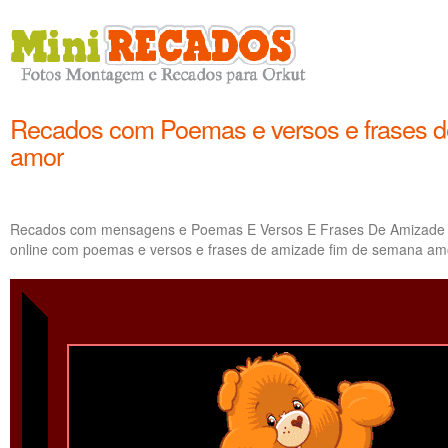
Recados com Poemas e versos e frases d
amor
Recados com mensagens e Poemas E Versos E Frases De Amizade
online com poemas e versos e frases de amizade fim de semana am