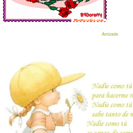
Amizade