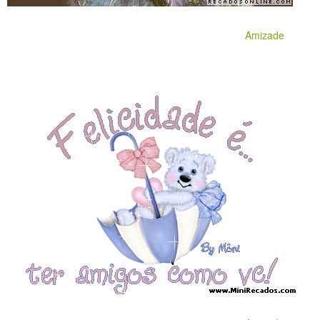
Amizade