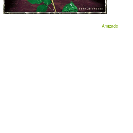
Amizade