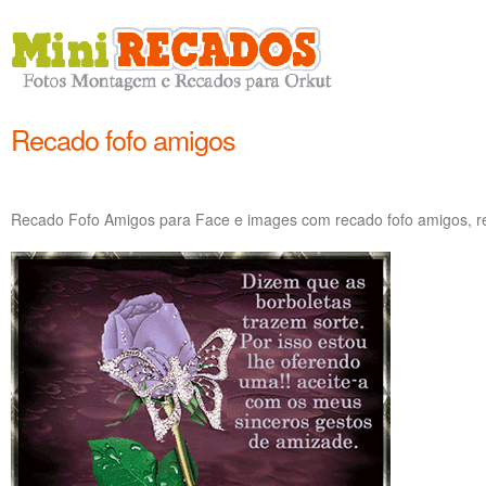
Recado fofo amigos
Recado Fofo Amigos para Face e images com recado fofo amigos, re