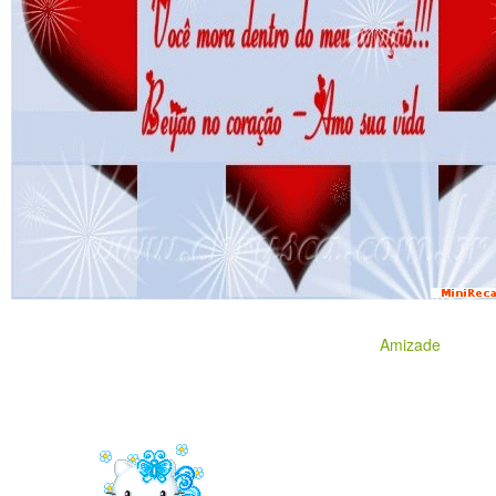
Amizade