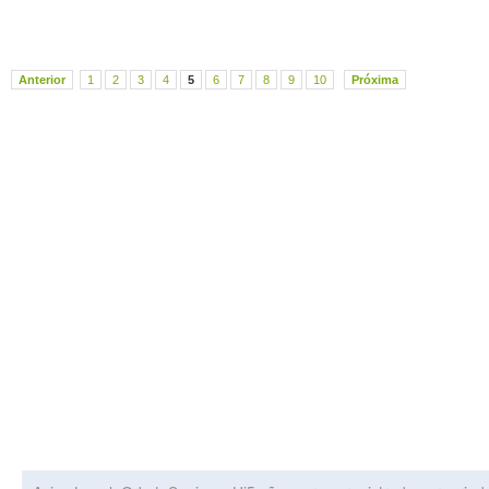
Anterior
1
2
3
4
5
6
7
8
9
10
Próxima