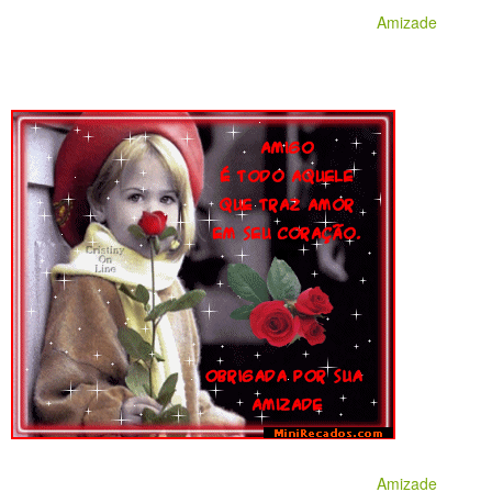
Amizade
Amizade