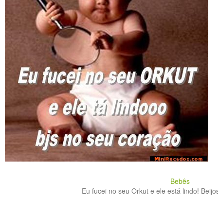
Bebês
Eu fucei no seu Orkut e ele está lindo! Beijo