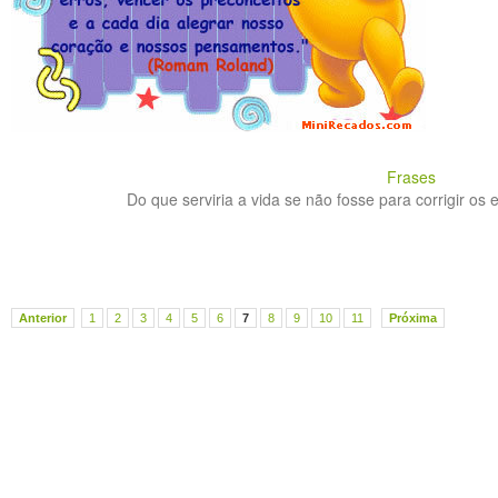
Frases
Do que serviria a vida se não fosse para corrigir os e
Anterior
1
2
3
4
5
6
7
8
9
10
11
Próxima