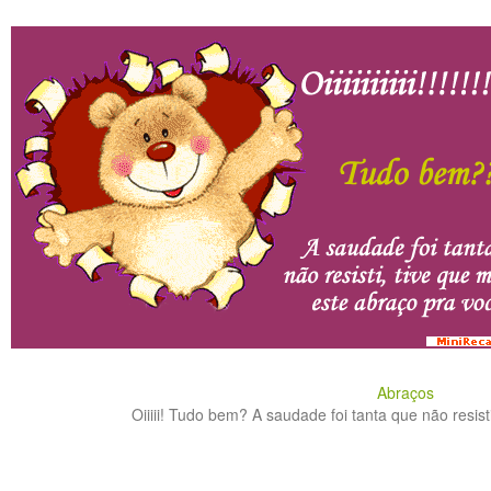
Abraços
Oiiiii! Tudo bem? A saudade foi tanta que não resisti