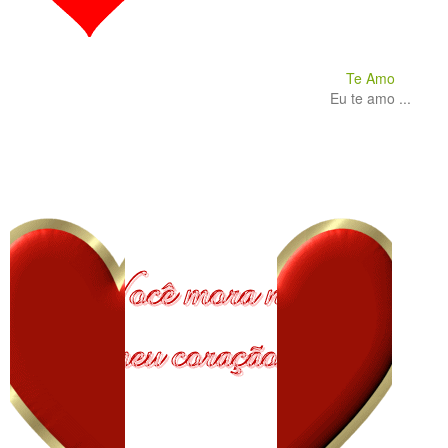
Te Amo
Eu te amo ...