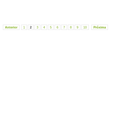
Anterior
1
2
3
4
5
6
7
8
9
10
Próxima