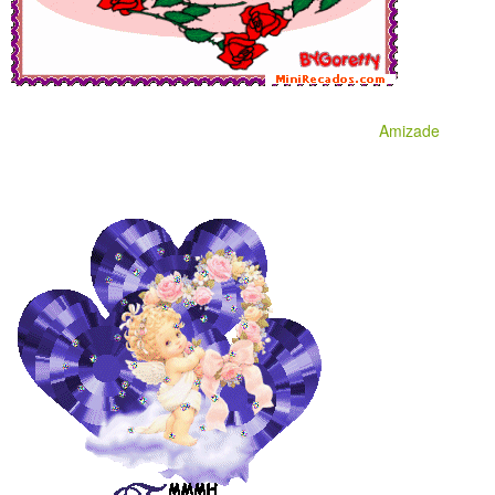
Amizade