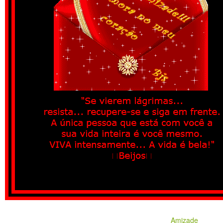
Amizade