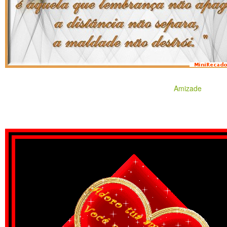
Amizade