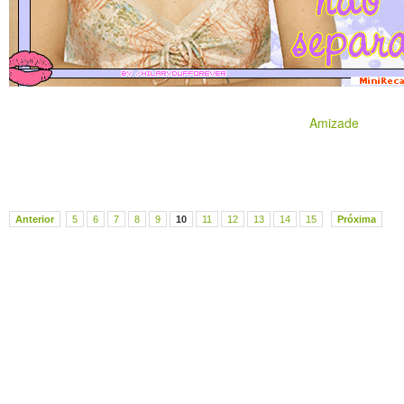
Amizade
Anterior
5
6
7
8
9
10
11
12
13
14
15
Próxima