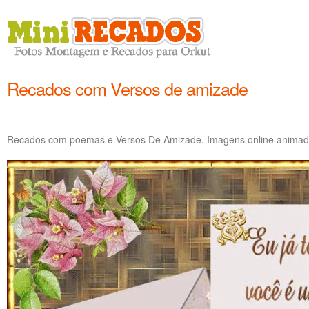
Recados com Versos de amizade
Recados com poemas e Versos De Amizade. Imagens online animada