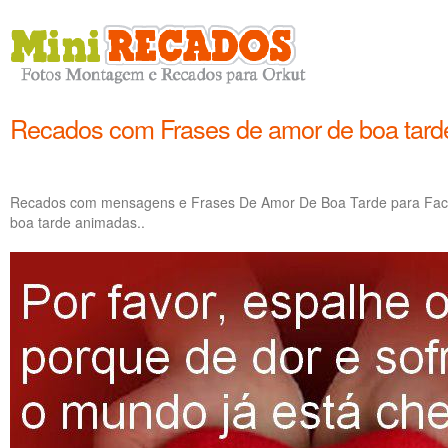
Recados com Frases de amor de boa tard
Recados com mensagens e Frases De Amor De Boa Tarde para Face
boa tarde animadas..