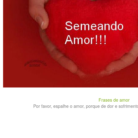
Frases de amor
Por favor, espalhe o amor, porque de dor e sofrimento