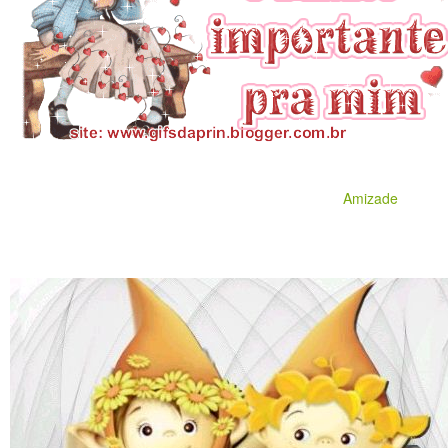
Amizade