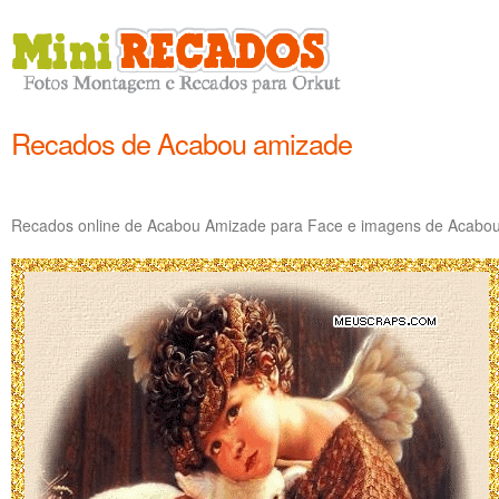
Recados de Acabou amizade
Recados online de Acabou Amizade para Face e imagens de Acabou 