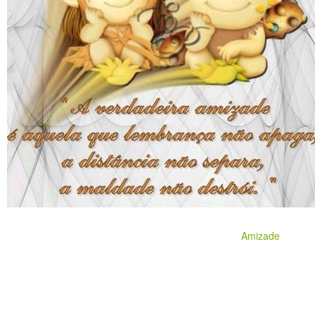
Amizade