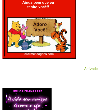
Amizade