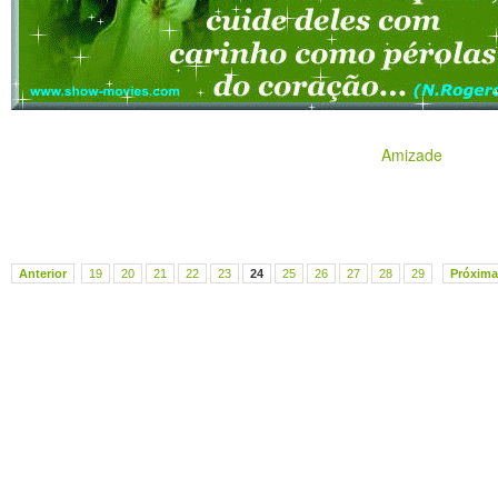
Amizade
Anterior
19
20
21
22
23
24
25
26
27
28
29
Próxima