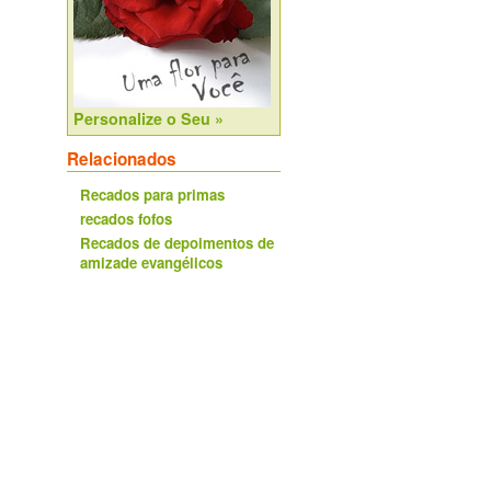
Personalize o Seu »
Relacionados
Recados para primas
recados fofos
Recados de depoimentos de
amizade evangélicos