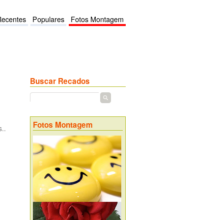
Recentes
Populares
Fotos Montagem
Buscar Recados
Fotos Montagem
..