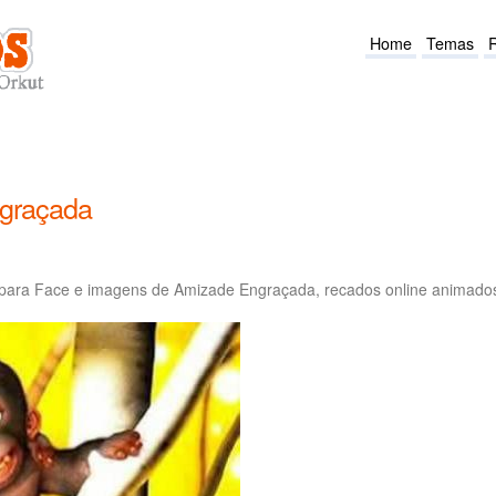
Home
Temas
graçada
para Face e imagens de Amizade Engraçada, recados online animados