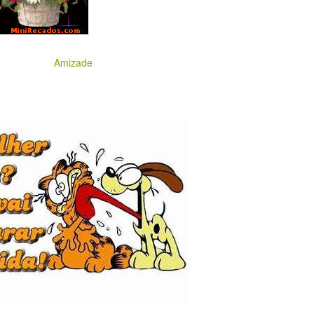
Amizade